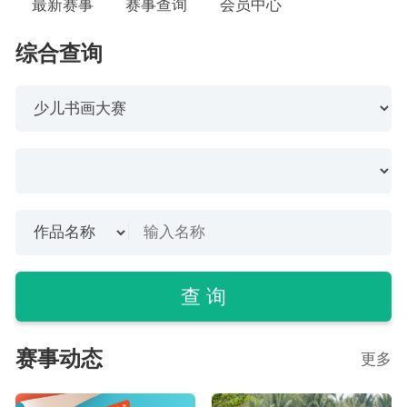
最新赛事
赛事查询
会员中心
综合查询
查 询
赛事动态
更多