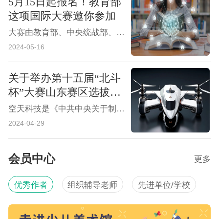
5月15日起报名！教育部
这项国际大赛邀你参加
大赛由教育部、中央统战部、中央网信办、国家发展改革委、工业和信息化部、人力资源社会保障部、农业农村部、中国科学院、中国工程院、国家知识产权局、国家乡村振兴局、共青团中央和上海市人民政府联合主办，上海交通大学和闵行区人民政府共同承办。
2024-05-16
关于举办第十五届“北斗
杯”大赛山东赛区选拔赛
的通知
空天科技是《中共中央关于制定国民经济和社会发展第十四个五年规划和二〇三五年远景目标的建议》指出的八大前沿领域之一。作为国家重大战略长期持续领先发展的需要，人才培养是根本保证。空间科技主题赛事是发现人才、培育人才的重要渠道。
2024-04-29
会员中心
更多
优秀作者
组织辅导老师
先进单位/学校