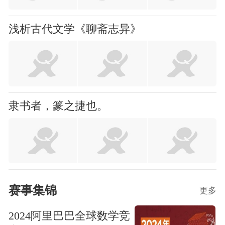
浅析古代文学《聊斋志异》
隶书者，篆之捷也。
赛事集锦
更多
2024阿里巴巴全球数学竞