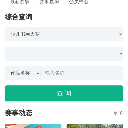
最新赛事
赛事查询
会员中心
综合查询
查 询
赛事动态
更多