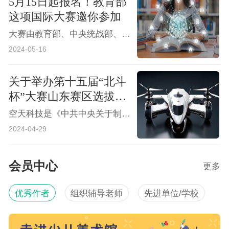
5月15日起报名！教育部
这项国际大赛邀你参加
大赛由教育部、中央统战部、中央网信办、国家发展改革委、工业和信息化部、人力资源社会保障部、农业农村部、中国科学院、中国工程院、国家知识产权局、国家乡村振兴局、共青团中央和上海市人民政府联合主办，上海交通大学和闵行区人民政府共同承办。
2024-05-16
关于举办第十五届“北斗
杯”大赛山东赛区选拔赛
的通知
空天科技是《中共中央关于制定国民经济和社会发展第十四个五年规划和二〇三五年远景目标的建议》指出的八大前沿领域之一。作为国家重大战略长期持续领先发展的需要，人才培养是根本保证。空间科技主题赛事是发现人才、培育人才的重要渠道。
2024-04-29
会员中心
更多
优秀作者
组织辅导老师
先进单位/学校