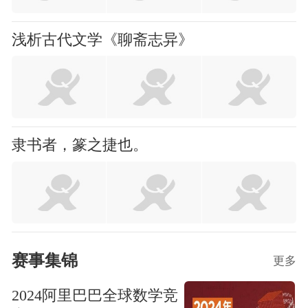
浅析古代文学《聊斋志异》
隶书者，篆之捷也。
赛事集锦
更多
2024阿里巴巴全球数学竞