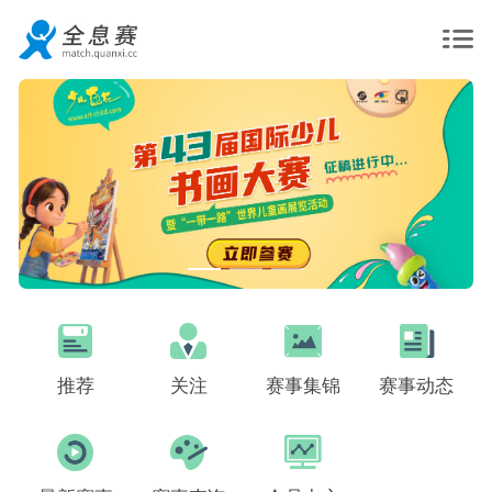
推荐
关注
赛事集锦
赛事动态