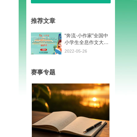
推荐文章
“奔流·小作家”全国中
小学生全息作文大赛
征稿通知
2022-05-26
赛事专题