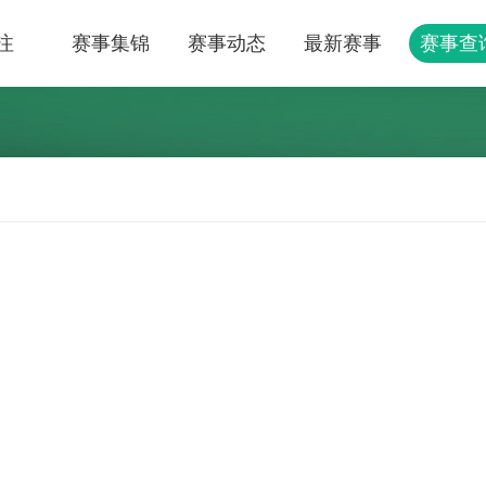
注
赛事集锦
赛事动态
最新赛事
赛事查