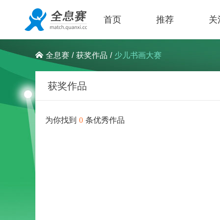
首页
推荐
关
/
获奖作品
/
少儿书画大赛
全息赛
获奖作品
为你找到
0
条优秀作品