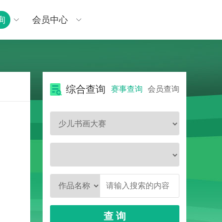
询
会员中心
综合查询
赛事查询
会员查询
查 询