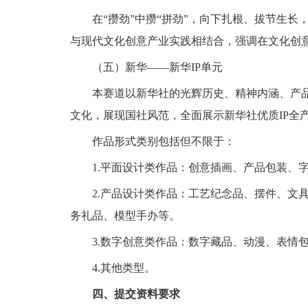
在“攒劲”中攒“拼劲”，向下扎根、拔节生长
与现代文化创意产业实践相结合，强调在文化创
（五）新华——新华IP单元
本赛道以新华社的光辉历史、精神内涵、产品
文化，展现国社风范，全面展示新华社优质IP全
作品形式类别包括但不限于：
1.平面设计类作品：创意插画、产品包装、字
2.产品设计类作品：工艺纪念品、摆件、文具
务礼品、模型手办等。
3.数字创意类作品：数字藏品、动漫、表情
4.其他类型。
四、提交资料要求