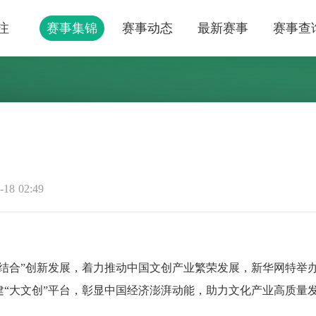
注
赛事集锦
赛事动态
最新赛事
赛事查
18 02:49
合”创新发展，着力推动中国文创产业繁荣发展，新华网特举
共建“大文创”平台，彰显中国经济澎湃动能，助力文化产业高质量