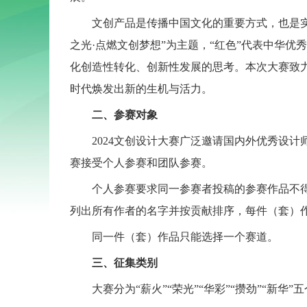
文创产品是传播中国文化的重要方式，也是实现
之光·点燃文创梦想”为主题，“红色”代表中华优
化创造性转化、创新性发展的思考。本次大赛致
时代焕发出新的生机与活力。
二、参赛对象
2024文创设计大赛广泛邀请国内外优秀设计
赛接受个人参赛和团队参赛。
个人参赛要求同一参赛者投稿的参赛作品不得
列出所有作者的名字并按贡献排序，每件（套）
同一件（套）作品只能选择一个赛道。
三、征集类别
大赛分为“薪火”“荣光”“华彩”“攒劲”“新华”