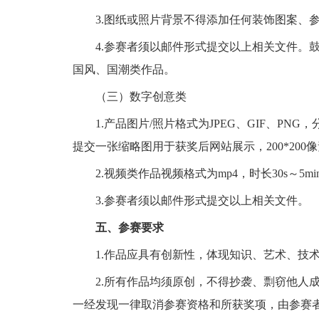
3.图纸或照片背景不得添加任何装饰图案、参
4.参赛者须以邮件形式提交以上相关文件。鼓
国风、国潮类作品。
（三）数字创意类
1.产品图片/照片格式为JPEG、GIF、PNG
提交一张缩略图用于获奖后网站展示，200*200
2.视频类作品视频格式为mp4，时长30s～5m
3.参赛者须以邮件形式提交以上相关文件。
五、参赛要求
1.作品应具有创新性，体现知识、艺术、技术
2.所有作品均须原创，不得抄袭、剽窃他人成
一经发现一律取消参赛资格和所获奖项，由参赛