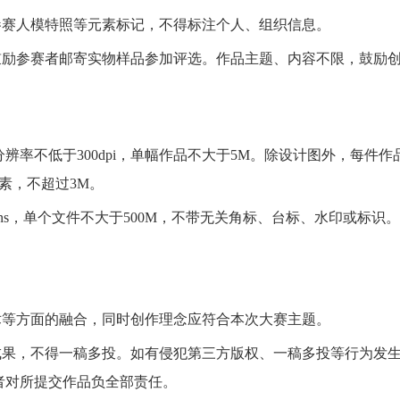
赛人模特照等元素标记，不得标注个人、组织信息。
励参赛者邮寄实物样品参加评选。作品主题、内容不限，鼓励
，分辨率不低于300dpi，单幅作品不大于5M。除设计图外，每件作
像素，不超过3M。
ins，单个文件不大于500M，不带无关角标、台标、水印或标识。
等方面的融合，同时创作理念应符合本次大赛主题。
果，不得一稿多投。如有侵犯第三方版权、一稿多投等行为发
者对所提交作品负全部责任。