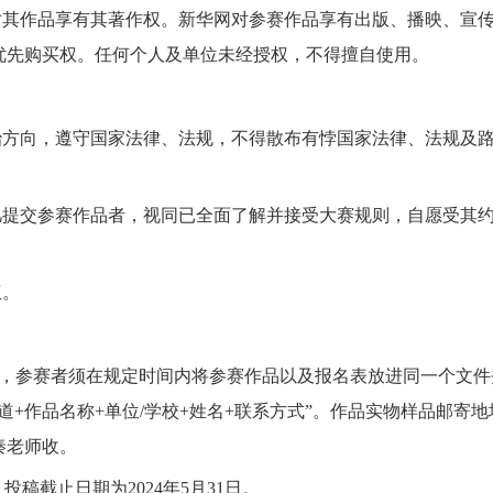
其作品享有其著作权。新华网对参赛作品享有出版、播映、宣
优先购买权。任何个人及单位未经授权，不得擅自使用。
方向，遵守国家法律、法规，不得散布有悖国家法律、法规及
提交参赛作品者，视同已全面了解并接受大赛规则，自愿受其
权。
，参赛者须在规定时间内将参赛作品以及报名表放进同一个文件
+作品名称+单位/学校+姓名+联系方式”。作品实物样品邮寄地
秦老师收。
投稿截止日期为2024年5月31日。