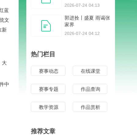
2026-07-24 04:13
红蓝
郭进拴丨盛夏 雨谒张
传统文
家界
在新
2026-07-24 04:12
热门栏目
，大
赛事动态
在线课堂
件中
赛事专题
作品查询
教学资源
作品赏析
推荐文章