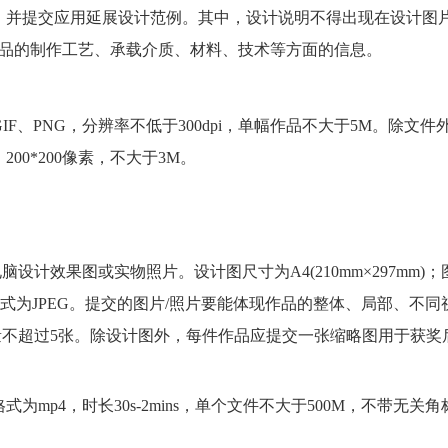
提交应用延展设计范例。其中，设计说明不得出现在设计图片
产品的制作工艺、承载介质、材料、技术等方面的信息。
F、PNG，分辨率不低于300dpi，单幅作品不大于5M。除文件
0*200像素，不大于3M。
效果图或实物照片。设计图尺寸为A4(210mm×297mm)；
M;格式为JPEG。提交的图片/照片要能体现作品的整体、局部、不同
数量不超过5张。除设计图外，每件作品应提交一张缩略图用于获奖
mp4，时长30s-2mins，单个文件不大于500M，不带无关角