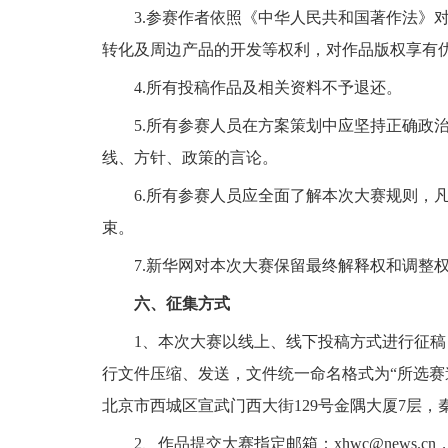
3.参赛作者依照《中华人民共和国著作法》对
转化及周边产品的开发等权利，对作品版权享有
4.所有投稿作品及相关资料不予退还。
5.所有参赛人员在方案策划中应坚持正确政治
线、方针、政策的言论。
6.所有参赛人员应全面了解本次大赛规则，凡
束。
7.新华网对本次大赛保留最终解释权和调整
六、征集方式
1、本次大赛以线上、线下投稿方式进行征稿
行文件压缩、发送，文件统一命名格式为“所选赛道
北京市西城区宣武门西大街129号金隅大厦7层，
2、作品提交大赛指定邮箱：xhwc@news.cn，