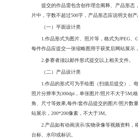
提交的作品需包含创作理念阐释、产品形态，并
片中，字数不超过500字，产品形态应说明文创
（一）平面设计类
1.作品形式为图片、照片等，格式为JPEG、GI
每件作品应提交一张缩略图用于获奖后网站展示，20
2.参赛者须以邮件形式提交以上相关文件。
（二）产品设计类
1.作品的形式可为手绘图（扫描后提交）、电脑设计
照片分辨率为300dpi，单张图片/照片不大于5
角、尺寸等效果,每件/套作品提交的图片/照片
站展示，200*200像素，不大于3M。
2.产品如有动画演示/实物录像等视频资料，格式为
台标、水印或标识。