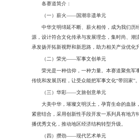
各赛道简介：
（一）薪火——国潮非遗单元
中华文明绵延不断、薪火相传，成为我们历经
源，设计符合文化传承与发展理念，集时尚、潮
承发扬开拓新视野和新思路，助力相关产业优化
（二）荣光——军事文创单元
荣光是一种信仰，一种力量。本赛道聚焦军事
传统和发展历程，让受众能把军事文化“带回家”
（三）华彩——文旅创意单元
大美中华，璀璨文明沃土，孕育生命的血脉，
紧密结合，采用创新性手段开发一系列具有地方
播优秀文化，推动地区经济结构转型升级。
（四）攒劲——现代艺术单元