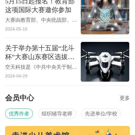
5月15日起报名！教育部
这项国际大赛邀你参加
大赛由教育部、中央统战部、中央网信办、国家发展改革委、工业和信息化部、人力资源社会保障部、农业农村部、中国科学院、中国工程院、国家知识产权局、国家乡村振兴局、共青团中央和上海市人民政府联合主办，上海交通大学和闵行区人民政府共同承办。
2024-05-16
关于举办第十五届“北斗
杯”大赛山东赛区选拔赛
的通知
空天科技是《中共中央关于制定国民经济和社会发展第十四个五年规划和二〇三五年远景目标的建议》指出的八大前沿领域之一。作为国家重大战略长期持续领先发展的需要，人才培养是根本保证。空间科技主题赛事是发现人才、培育人才的重要渠道。
2024-04-29
会员中心
更多
优秀作者
组织辅导老师
先进单位/学校