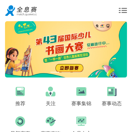
推荐
关注
赛事集锦
赛事动态