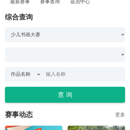
最新赛事
赛事查询
会员中心
综合查询
查 询
赛事动态
更多