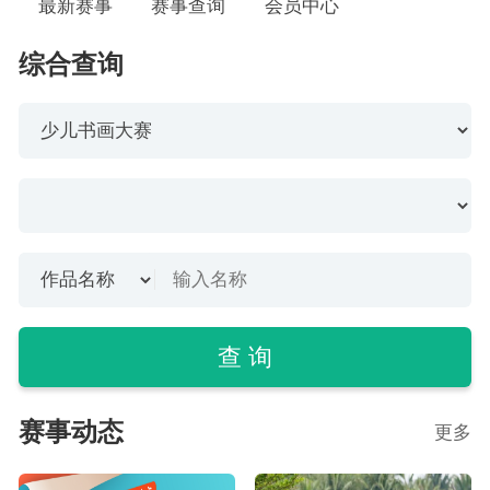
最新赛事
赛事查询
会员中心
综合查询
查 询
赛事动态
更多