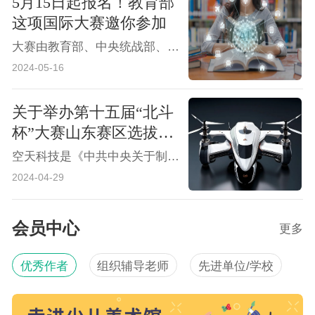
5月15日起报名！教育部
这项国际大赛邀你参加
大赛由教育部、中央统战部、中央网信办、国家发展改革委、工业和信息化部、人力资源社会保障部、农业农村部、中国科学院、中国工程院、国家知识产权局、国家乡村振兴局、共青团中央和上海市人民政府联合主办，上海交通大学和闵行区人民政府共同承办。
2024-05-16
关于举办第十五届“北斗
杯”大赛山东赛区选拔赛
的通知
空天科技是《中共中央关于制定国民经济和社会发展第十四个五年规划和二〇三五年远景目标的建议》指出的八大前沿领域之一。作为国家重大战略长期持续领先发展的需要，人才培养是根本保证。空间科技主题赛事是发现人才、培育人才的重要渠道。
2024-04-29
会员中心
更多
优秀作者
组织辅导老师
先进单位/学校